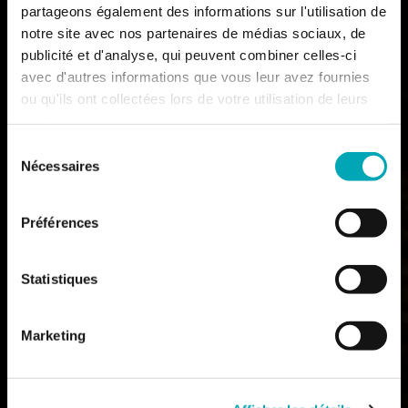
partageons également des informations sur l'utilisation de
notre site avec nos partenaires de médias sociaux, de
publicité et d'analyse, qui peuvent combiner celles-ci
avec d'autres informations que vous leur avez fournies
ou qu'ils ont collectées lors de votre utilisation de leurs
services.
Sélection
Nécessaires
du
consentement
Préférences
Statistiques
Marketing