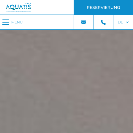
RESERVIERUNG
MENU
DE