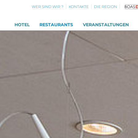
WER SIND WIR ?
KONTAKTE
DIE REGION
HOTEL
RESTAURANTS
VERANSTALTUNGEN