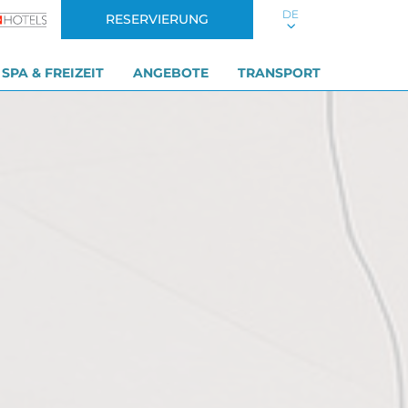
DE
RESERVIERUNG
SPA & FREIZEIT
ANGEBOTE
TRANSPORT