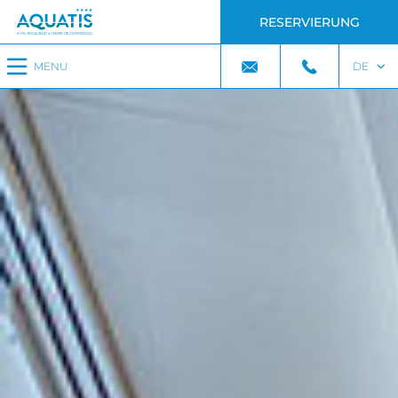
RESERVIERUNG
MENU
DE