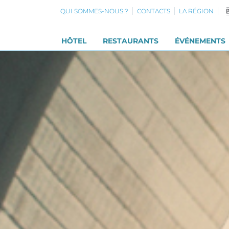
QUI SOMMES-NOUS ?
CONTACTS
LA RÉGION
HÔTEL
RESTAURANTS
ÉVÉNEMENTS