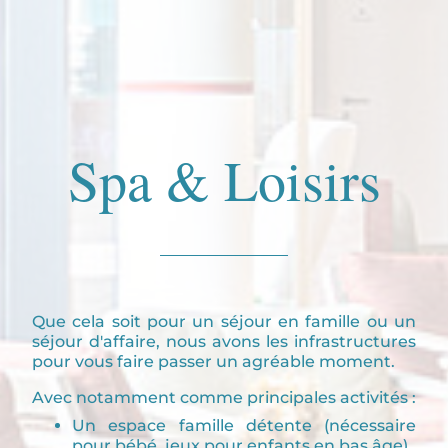
Spa & Loisirs
Que cela soit pour un séjour en famille ou un
séjour d'affaire, nous avons les infrastructures
pour vous faire passer un agréable moment.
Avec notamment comme principales activités :
Un espace famille détente (nécessaire
pour bébé, jeux pour enfants en bas âge)