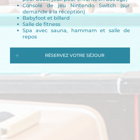
Console de jeu Nintendo Switch (sur
demande à la réception)
Babyfoot et billard
Salle de fitness
Spa avec sauna, hammam et salle de
repos
RÉSERVEZ VOTRE SÉJOUR