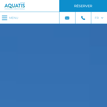
RÉSERVER
MENU
FR