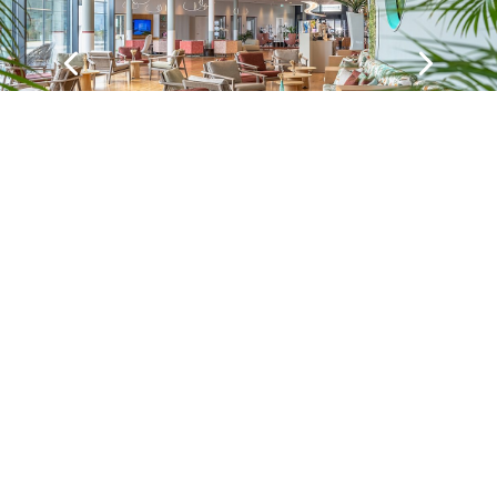
Aquatis Hotel
Lausanne
Hôtel 4*, Restaurant & Centre de
Conférences